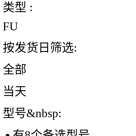
类型 :
FU
按发货日筛选:
全部
当天
型号&nbsp:
有
8
个备选型号