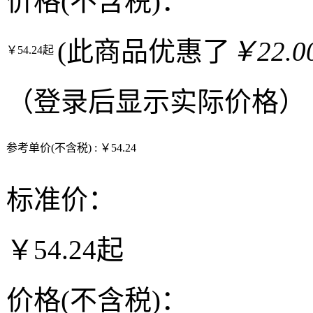
价格(不含税)：
(此商品优惠了
￥22.0
￥54.24起
（
登录
后显示实际价格）
参考单价(不含税) :
￥54.24
标准价：
￥54.24起
价格(不含税)：