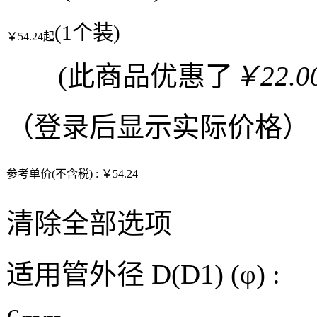
(1个装)
￥54.24起
(此商品优惠了
￥22.0
（
登录
后显示实际价格）
参考单价(不含税) :
￥54.24
清除全部选项
适用管外径 D(D1) (φ) :