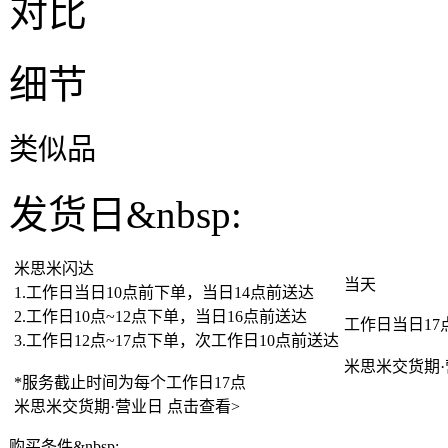
对比
细节
类似品
发货日&nbsp:
米思米闪达
当天
1.工作日当日10点前下单，当日14点前送达
2.工作日10点~12点下单，当日16点前送达
工作日当日1
3.工作日12点~17点下单，次工作日10点前送达
米思米交货期
*服务截止时间为每个工作日17点
米思米交货期·营业日
点击查看>
购买条件&nbsp: