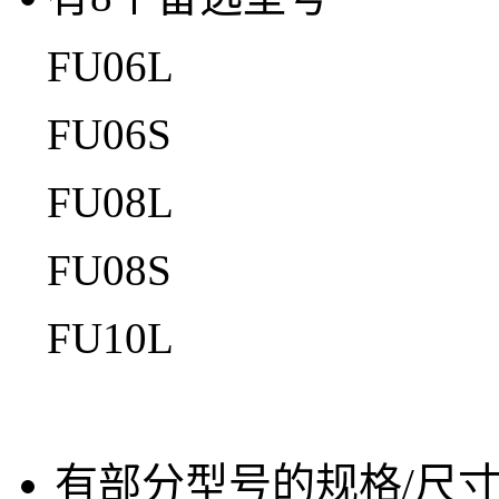
FU06L
FU06S
FU08L
FU08S
FU10L
有部分型号的规格/尺