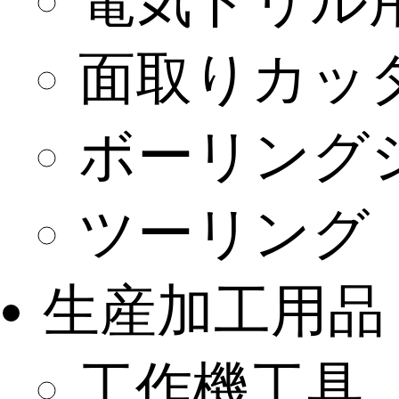
電気ドリル
面取りカッ
ボーリング
ツーリング
生産加工用品
工作機工具