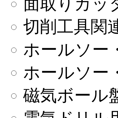
面取りカッ
切削工具関
ホールソー
ホールソー
磁気ボール