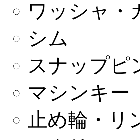
ワッシャ・
シム
スナップピ
マシンキー
止め輪・リ