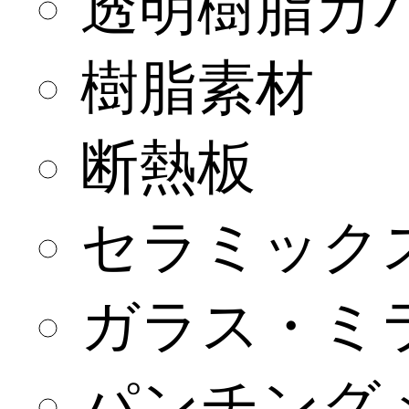
透明樹脂カ
樹脂素材
断熱板
セラミック
ガラス・ミ
パンチング