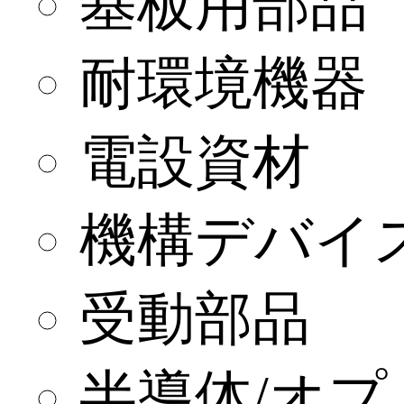
基板用部品
耐環境機器
電設資材
機構デバイ
受動部品
半導体/オプト