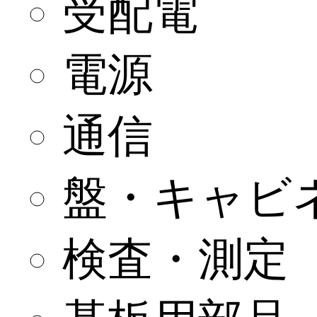
受配電
電源
通信
盤・キャビ
検査・測定