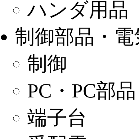
ハンダ用品
制御部品・電
制御
PC・PC部
端子台