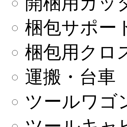
開梱用カッ
梱包サポー
梱包用クロ
運搬・台車
ツールワゴ
ツールキャ