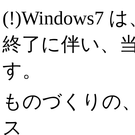
(!)
Windows
終了に伴い、
す。
ものづくりの、明
ス