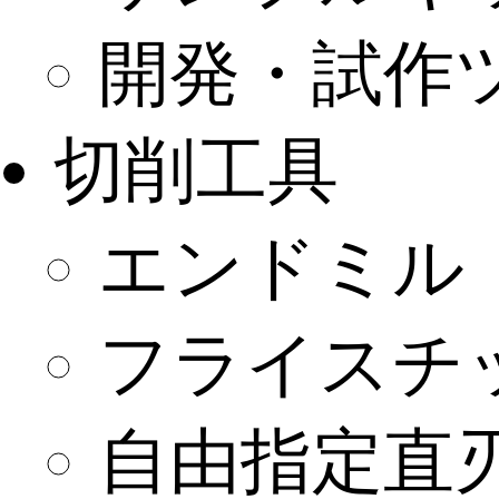
開発・試作
切削工具
エンドミル
フライスチ
自由指定直