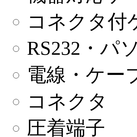
コネクタ付
RS232・
電線・ケー
コネクタ
圧着端子