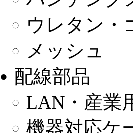
ウレタン・
メッシュ
配線部品
LAN・産
機器対応ケ