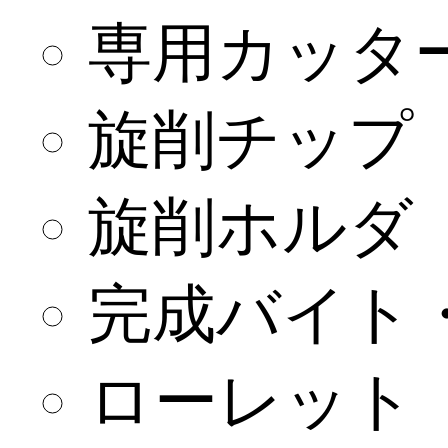
専用カッタ
旋削チップ
旋削ホルダ
完成バイト
ローレット