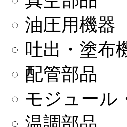
真空部品
油圧用機器
吐出・塗布
配管部品
モジュール
温調部品