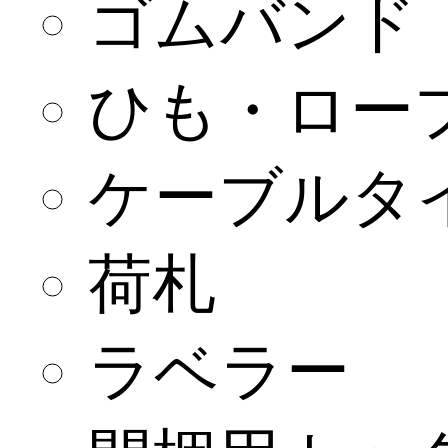
ゴムバンド
ひも・ロー
ケーブルタ
荷札
ラベラー