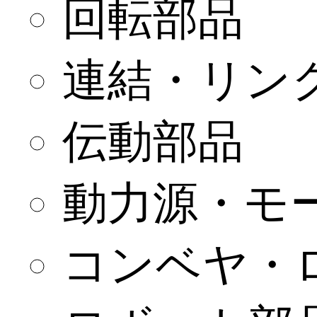
回転部品
連結・リン
伝動部品
動力源・モ
コンベヤ・