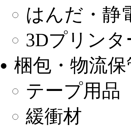
はんだ・静
3Dプリンタ
梱包・物流保
テープ用品
緩衝材