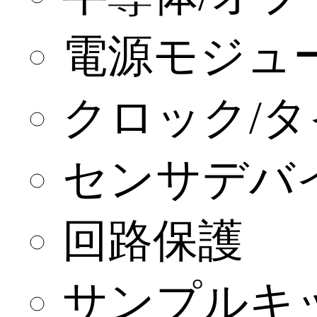
電源モジュ
クロック/
センサデバ
回路保護
サンプルキ