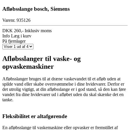
Afløbsslange bosch, Siemens
Varenr. 935126
DKK 260,-
Inklusiv moms
Info
Læg i kurv
På fjernlager
Afløbsslanger til vaske- og
opvaskemaskiner
Afløbsslanger bruges til at dræne vaskevandet til et afløb uden at
spilde vand eller skabe oversvømmelse i dine hvidevarer. Derfor er
det utrolig vigtigt, at din afløbsslange er i god stand, så den kan føre
vandet fra dine hvidevarer ud i afløbet uden du skal skænke det en
tanke.
Fleksibilitet er altafgørende
En afløbsslange til vaskemaskine eller opvasker er fremstillet af