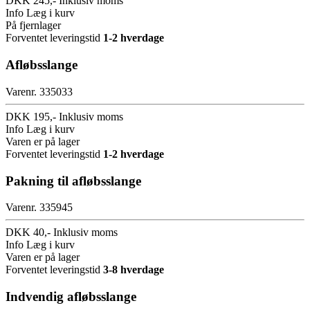
DKK 245,-
Inklusiv moms
Info
Læg i kurv
På fjernlager
Forventet leveringstid
1-2 hverdage
Afløbsslange
Varenr. 335033
DKK 195,-
Inklusiv moms
Info
Læg i kurv
Varen er på lager
Forventet leveringstid
1-2 hverdage
Pakning til afløbsslange
Varenr. 335945
DKK 40,-
Inklusiv moms
Info
Læg i kurv
Varen er på lager
Forventet leveringstid
3-8 hverdage
Indvendig afløbsslange