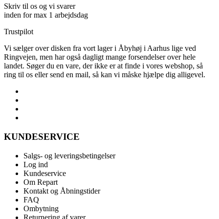
Skriv til os og vi svarer
inden for max 1 arbejdsdag
Trustpilot
Vi sælger over disken fra vort lager i Åbyhøj i Aarhus lige ved
Ringvejen, men har også dagligt mange forsendelser over hele
landet. Søger du en vare, der ikke er at finde i vores webshop, så
ring til os eller send en mail, så kan vi måske hjælpe dig alligevel.
KUNDESERVICE
Salgs- og leveringsbetingelser
Log ind
Kundeservice
Om Repart
Kontakt og Åbningstider
FAQ
Ombytning
Returnering af varer