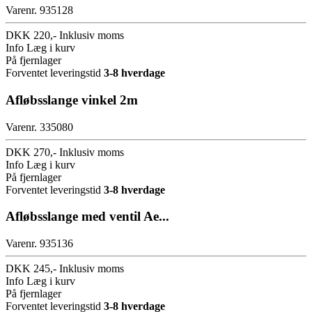
Varenr. 935128
DKK 220,-
Inklusiv moms
Info
Læg i kurv
På fjernlager
Forventet leveringstid
3-8 hverdage
Afløbsslange vinkel 2m
Varenr. 335080
DKK 270,-
Inklusiv moms
Info
Læg i kurv
På fjernlager
Forventet leveringstid
3-8 hverdage
Afløbsslange med ventil Ae...
Varenr. 935136
DKK 245,-
Inklusiv moms
Info
Læg i kurv
På fjernlager
Forventet leveringstid
3-8 hverdage