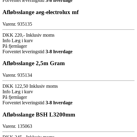
Forventet leveringstid
3-8 hverdage
Afløbsslange aeg-electrolux mf
Varenr. 935135
DKK 220,-
Inklusiv moms
Info
Læg i kurv
På fjernlager
Forventet leveringstid
3-8 hverdage
Afløbsslange 2,5m Gram
Varenr. 935134
DKK 122,50
Inklusiv moms
Info
Læg i kurv
På fjernlager
Forventet leveringstid
3-8 hverdage
Afløbsslange BSH L3200mm
Varenr. 135063