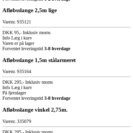
Afløbsslange 2,5m lige
Varenr. 935121
DKK 95,-
Inklusiv moms
Info
Læg i kurv
Varen er på lager
Forventet leveringstid
3-8 hverdage
Afløbsslange 1,5m stålarmeret
Varenr. 935164
DKK 295,-
Inklusiv moms
Info
Læg i kurv
På fjernlager
Forventet leveringstid
3-8 hverdage
Afløbsslange vinkel 2,75m.
Varenr. 335079
DKK 295,-
Inklusiv moms