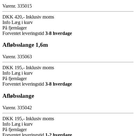
Varenr. 335015
DKK 420,-
Inklusiv moms
Info
Læg i kurv
På fjernlager
Forventet leveringstid
3-8 hverdage
Afløbsslange 1,6m
Varenr. 335063
DKK 195,-
Inklusiv moms
Info
Læg i kurv
På fjernlager
Forventet leveringstid
3-8 hverdage
Afløbsslange
Varenr. 335042
DKK 195,-
Inklusiv moms
Info
Læg i kurv
På fjernlager
Forventet leveringstid
1-2 hverdage