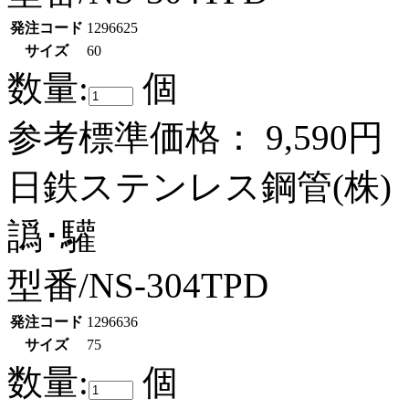
発注コード
1296625
サイズ
60
数量:
個
参考標準価格：
9,590円
日鉄ステンレス鋼管(株)
譌･驩
型番/NS-304TPD
発注コード
1296636
サイズ
75
数量:
個