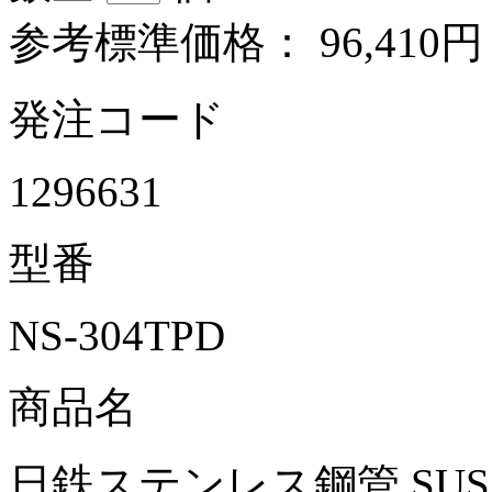
参考標準価格：
96,410円
発注コード
1296631
型番
NS-304TPD
商品名
日鉄ステンレス鋼管 SUS304