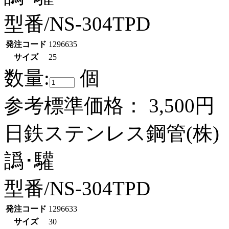
型番/NS-304TPD
発注コード
1296635
サイズ
25
数量:
個
参考標準価格：
3,500円
日鉄ステンレス鋼管(株)
譌･驩
型番/NS-304TPD
発注コード
1296633
サイズ
30