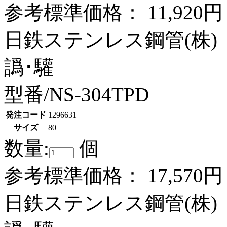
参考標準価格：
11,920円
日鉄ステンレス鋼管(株)
譌･驩
型番/NS-304TPD
発注コード
1296631
サイズ
80
数量:
個
参考標準価格：
17,570円
日鉄ステンレス鋼管(株)