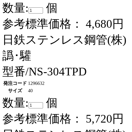
数量:
個
参考標準価格：
4,680円
日鉄ステンレス鋼管(株)
譌･驩
型番/NS-304TPD
発注コード
1296632
サイズ
40
数量:
個
参考標準価格：
5,720円