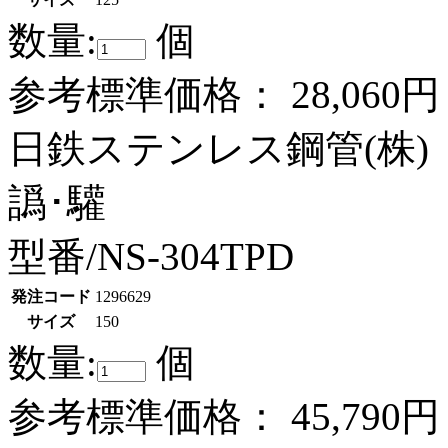
数量:
個
参考標準価格：
28,060円
日鉄ステンレス鋼管(株)
譌･驩
型番/NS-304TPD
発注コード
1296629
サイズ
150
数量:
個
参考標準価格：
45,790円