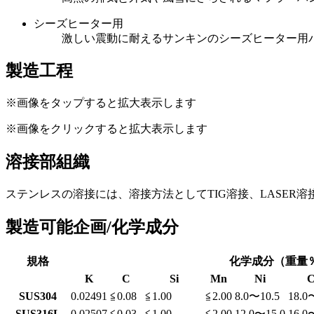
シーズヒーター用
激しい震動に耐えるサンキンのシーズヒーター用
製造工程
※画像をタップすると拡大表示します
※画像をクリックすると拡大表示します
溶接部組織
ステンレスの溶接には、溶接方法としてTIG溶接、LASE
製造可能企画/化学成分
規格
化学成分（重量
K
C
Si
Mn
Ni
C
SUS304
0.02491
≦0.08
≦1.00
≦2.00
8.0〜10.5
18.0
SUS316L
0.02507
≦0.03
≦1.00
≦2.00
12.0〜15.0
16.0