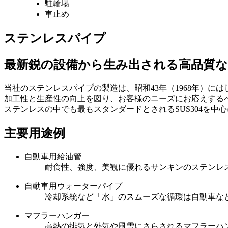
駐輪場
車止め
ステンレスパイプ
最新鋭の設備から生み出される高品質
当社のステンレスパイプの製造は、昭和43年（1968年）
加工性と生産性の向上を図り、お客様のニーズにお応えする
ステンレスの中でも最もスタンダードとされるSUS304を
主要用途例
自動車用給油管
耐食性、強度、美観に優れるサンキンのステンレ
自動車用ウォーターパイプ
冷却系統など「水」のスムーズな循環は自動車な
マフラーハンガー
高熱の排気と外気や風雪にさらされるマフラーハ