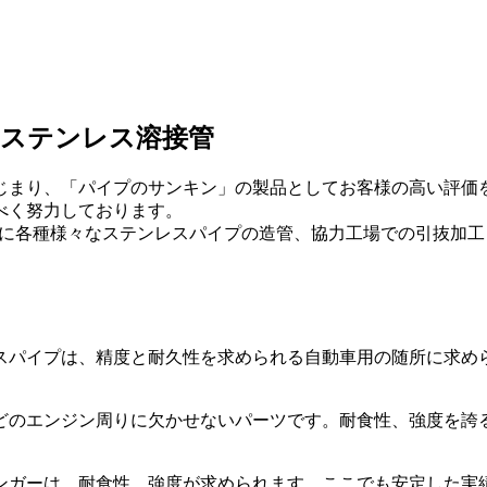
なステンレス溶接管
にはじまり、「パイプのサンキン」の製品としてお客様の高い評
べく努力しております。
中心に各種様々なステンレスパイプの造管、協力工場での引抜加
スパイプは、精度と耐久性を求められる自動車用の随所に求め
どのエンジン周りに欠かせないパーツです。耐食性、強度を誇
ンガーは、耐食性、強度が求められます。ここでも安定した実