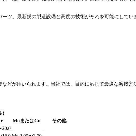
パーツ。最新鋭の製造設備と高度の技術がそれを可能にしてい
R溶接などが用いられます。当社では、目的に応じて最適な溶接方
％）
r
MoまたはCu
その他
〜20.0
-
-
〜18.0
Mo 2.00〜3.00
-