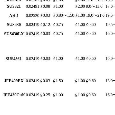
SUS321
0.02491
≦0.08
≦1.00
≦2.00
9.0〜13.0
17.0
≦0.03
≦0.80〜1.50
≦1.00
19.0〜21.0
19.5
AH-1
0.02520
SUS430
0.02419
≦0.12
≦0.75
≦1.00
≦0.60
19.5
≦0.03
≦0.75
≦1.00
≦0.60
16.0
SUS430LX
0.02419
≦0.03
≦1.00
≦1.00
≦0.60
16.0
SUS436L
0.02419
JFE429EX
0.02419
≦0.03
≦1.50
≦1.00
≦0.60
13.0
JFE430CuN
0.02419
≦0.25
≦1.00
≦1.00
≦0.60
16.0