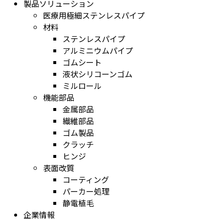
製品ソリューション
医療用極細ステンレスパイプ
材料
ステンレスパイプ
アルミニウムパイプ
ゴムシート
液状シリコーンゴム
ミルロール
機能部品
金属部品
繊維部品
ゴム製品
クラッチ
ヒンジ
表面改質
コーティング
パーカー処理
静電植毛
企業情報