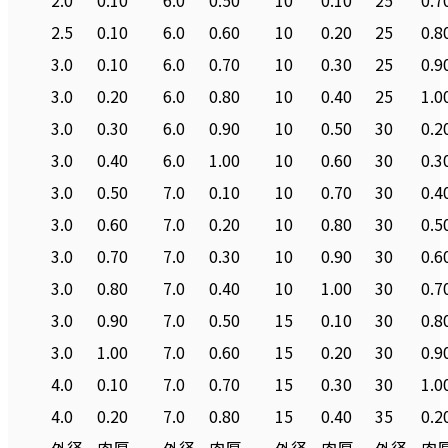
2.0
0.10
6.0
0.50
10
0.10
25
0.7
2.5
0.10
6.0
0.60
10
0.20
25
0.8
3.0
0.10
6.0
0.70
10
0.30
25
0.9
3.0
0.20
6.0
0.80
10
0.40
25
1.0
3.0
0.30
6.0
0.90
10
0.50
30
0.2
3.0
0.40
6.0
1.00
10
0.60
30
0.3
3.0
0.50
7.0
0.10
10
0.70
30
0.4
3.0
0.60
7.0
0.20
10
0.80
30
0.5
3.0
0.70
7.0
0.30
10
0.90
30
0.6
3.0
0.80
7.0
0.40
10
1.00
30
0.7
3.0
0.90
7.0
0.50
15
0.10
30
0.8
3.0
1.00
7.0
0.60
15
0.20
30
0.9
4.0
0.10
7.0
0.70
15
0.30
30
1.0
4.0
0.20
7.0
0.80
15
0.40
35
0.2