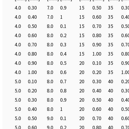
4.0
0.30
7.0
0.9
15
0.50
35
0.3
4.0
0.40
7.0
1
15
0.60
35
0.4
4.0
0.50
8.0
0.1
15
0.70
35
0.5
4.0
0.60
8.0
0.2
15
0.80
35
0.6
4.0
0.70
8.0
0.3
15
0.90
35
0.7
4.0
0.80
8.0
0.4
15
1.00
35
0.8
4.0
0.90
8.0
0.5
20
0.10
35
0.9
4.0
1.00
8.0
0.6
20
0.20
35
1.0
5.0
0.10
8.0
0.7
20
0.30
40
0.2
5.0
0.20
8.0
0.8
20
0.40
40
0.3
5.0
0.30
8.0
0.9
20
0.50
40
0.4
5.0
0.40
8.0
1
20
0.60
40
0.5
5.0
0.50
9.0
0.1
20
0.70
40
0.6
5.0
0.60
9.0
0.2
20
0.80
40
0.7