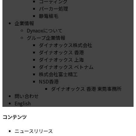
コーティング
パーカー処理
静電植毛
企業情報
Dynaoxについて
グループ企業情報
ダイナオックス株式会社
ダイナオックス 香港
ダイナオックス 上海
ダイナオックス ベトナム
株式会社富士精工
NSD香港
ダイナオックス 香港 東莞事務所
問い合わせ
English
コンテンツ
ニュースリリース