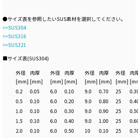
●サイズ表を参照したいSUS素材を選択してください。
>>SUS304
>>SUS316
>>SUS321
■サイズ表(SUS304)
外径
肉厚
外径
肉厚
外径
肉厚
外径
肉
[mm]
[mm]
[mm]
[mm]
[mm]
[mm]
[mm]
[m
0.2
0.05
6.0
0.10
9.0
0.70
25
0.3
0.5
0.10
6.0
0.20
9.0
0.80
25
0.4
1.0
0.10
6.0
0.30
9.0
0.90
25
0.5
1.5
0.10
6.0
0.40
9.0
1.00
25
0.6
2.0
0.10
6.0
0.50
10
0.10
25
0.7