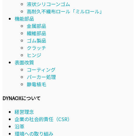
液状シリコーンゴム
高耐久不織布ロール「ミルロール」
機能部品
金属部品
繊維部品
ゴム製品
クラッチ
ヒンジ
表面改質
コーティング
パーカー処理
静電植毛
DYNAOXについて
経営理念
企業の社会的責任（CSR）
沿革
環境への取り組み