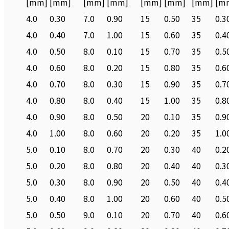
[mm]
[mm]
[mm]
[mm]
[mm]
[mm]
[mm]
[m
4.0
0.30
7.0
0.90
15
0.50
35
0.3
4.0
0.40
7.0
1.00
15
0.60
35
0.4
4.0
0.50
8.0
0.10
15
0.70
35
0.5
4.0
0.60
8.0
0.20
15
0.80
35
0.6
4.0
0.70
8.0
0.30
15
0.90
35
0.7
4.0
0.80
8.0
0.40
15
1.00
35
0.8
4.0
0.90
8.0
0.50
20
0.10
35
0.9
4.0
1.00
8.0
0.60
20
0.20
35
1.0
5.0
0.10
8.0
0.70
20
0.30
40
0.2
5.0
0.20
8.0
0.80
20
0.40
40
0.3
5.0
0.30
8.0
0.90
20
0.50
40
0.4
5.0
0.40
8.0
1.00
20
0.60
40
0.5
5.0
0.50
9.0
0.10
20
0.70
40
0.6