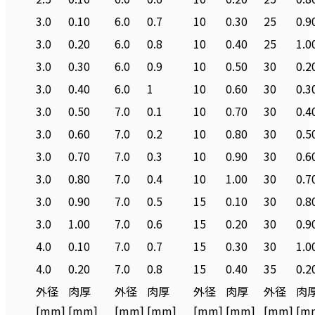
3.0
0.10
6.0
0.7
10
0.30
25
0.9
3.0
0.20
6.0
0.8
10
0.40
25
1.0
3.0
0.30
6.0
0.9
10
0.50
30
0.2
3.0
0.40
6.0
1
10
0.60
30
0.3
3.0
0.50
7.0
0.1
10
0.70
30
0.4
3.0
0.60
7.0
0.2
10
0.80
30
0.5
3.0
0.70
7.0
0.3
10
0.90
30
0.6
3.0
0.80
7.0
0.4
10
1.00
30
0.7
3.0
0.90
7.0
0.5
15
0.10
30
0.8
3.0
1.00
7.0
0.6
15
0.20
30
0.9
4.0
0.10
7.0
0.7
15
0.30
30
1.0
4.0
0.20
7.0
0.8
15
0.40
35
0.2
外径
肉厚
外径
肉厚
外径
肉厚
外径
肉
[mm]
[mm]
[mm]
[mm]
[mm]
[mm]
[mm]
[m