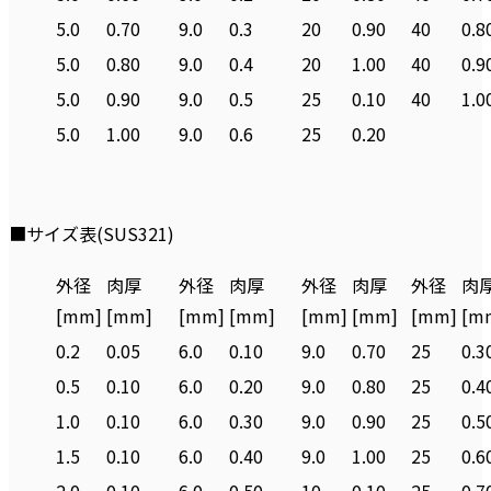
5.0
0.70
9.0
0.3
20
0.90
40
0.8
5.0
0.80
9.0
0.4
20
1.00
40
0.9
5.0
0.90
9.0
0.5
25
0.10
40
1.0
5.0
1.00
9.0
0.6
25
0.20
■サイズ表(SUS321)
外径
肉厚
外径
肉厚
外径
肉厚
外径
肉
[mm]
[mm]
[mm]
[mm]
[mm]
[mm]
[mm]
[m
0.2
0.05
6.0
0.10
9.0
0.70
25
0.3
0.5
0.10
6.0
0.20
9.0
0.80
25
0.4
1.0
0.10
6.0
0.30
9.0
0.90
25
0.5
1.5
0.10
6.0
0.40
9.0
1.00
25
0.6