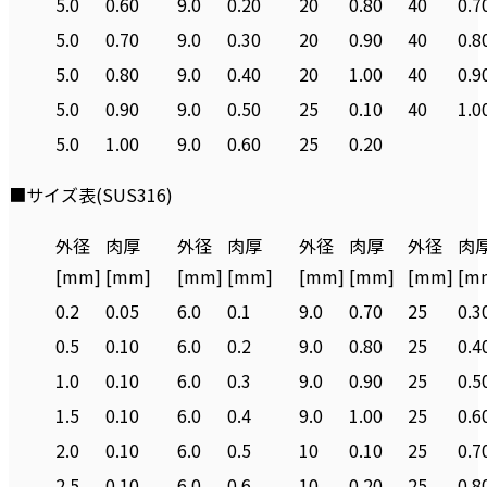
5.0
0.60
9.0
0.20
20
0.80
40
0.7
5.0
0.70
9.0
0.30
20
0.90
40
0.8
5.0
0.80
9.0
0.40
20
1.00
40
0.9
5.0
0.90
9.0
0.50
25
0.10
40
1.0
5.0
1.00
9.0
0.60
25
0.20
■サイズ表(SUS316)
外径
肉厚
外径
肉厚
外径
肉厚
外径
肉
[mm]
[mm]
[mm]
[mm]
[mm]
[mm]
[mm]
[m
0.2
0.05
6.0
0.1
9.0
0.70
25
0.3
0.5
0.10
6.0
0.2
9.0
0.80
25
0.4
1.0
0.10
6.0
0.3
9.0
0.90
25
0.5
1.5
0.10
6.0
0.4
9.0
1.00
25
0.6
2.0
0.10
6.0
0.5
10
0.10
25
0.7
2.5
0.10
6.0
0.6
10
0.20
25
0.8