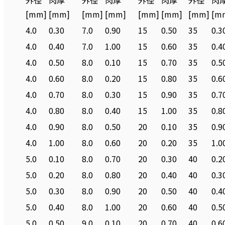
外径
肉厚
外径
肉厚
外径
肉厚
外径
肉
[mm]
[mm]
[mm]
[mm]
[mm]
[mm]
[mm]
[m
4.0
0.30
7.0
0.90
15
0.50
35
0.3
4.0
0.40
7.0
1.00
15
0.60
35
0.4
4.0
0.50
8.0
0.10
15
0.70
35
0.5
4.0
0.60
8.0
0.20
15
0.80
35
0.6
4.0
0.70
8.0
0.30
15
0.90
35
0.7
4.0
0.80
8.0
0.40
15
1.00
35
0.8
4.0
0.90
8.0
0.50
20
0.10
35
0.9
4.0
1.00
8.0
0.60
20
0.20
35
1.0
5.0
0.10
8.0
0.70
20
0.30
40
0.2
5.0
0.20
8.0
0.80
20
0.40
40
0.3
5.0
0.30
8.0
0.90
20
0.50
40
0.4
5.0
0.40
8.0
1.00
20
0.60
40
0.5
5.0
0.50
9.0
0.10
20
0.70
40
0.6