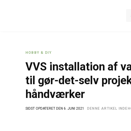
HOBBY & DIY
VVS installation af 
til gør-det-selv projek
håndværker
SIDST OPDATERET DEN 6. JUNI 2021
DENNE ARTIKEL INDE