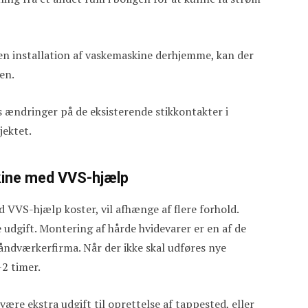
en installation af vaskemaskine derhjemme, kan der
ven.
es ændringer på de eksisterende stikkontakter i
jektet.
skine med VVS-hjælp
d VVS-hjælp koster, vil afhænge af flere forhold.
udgift. Montering af hårde hvidevarer er en af de
åndværkerfirma. Når der ikke skal udføres nye
-2 timer.
 være ekstra udgift til oprettelse af tappested, eller