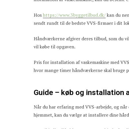
Hos
https://www.3byggetilbud.dk/
kan du nem
sendt rundt til de bedste VVS-firmaer i dit l
Håndværkerne afgiver deres tilbud, som du vil
vil købe til opgaven.
Pris for installation af vaskemaskine med VV
hvor mange timer håndværkerne skal bruge p
Guide – køb og installation
Når du har erfaring med VVS-arbejde, og når d
hjemmet, kan du vælge at installere dine hård