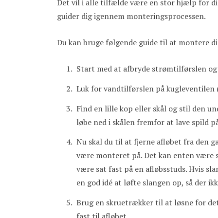
Det vil i alle tilfælde være en stor hjælp for d
guider dig igennem monteringsprocessen.
Du kan bruge følgende guide til at montere d
Start med at afbryde strømtilførslen og
Luk for vandtilførslen på kugleventilen
Find en lille kop eller skål og stil den 
løbe ned i skålen fremfor at lave spild p
Nu skal du til at fjerne afløbet fra den
være monteret på. Det kan enten være stu
være sat fast på en afløbsstuds. Hvis sla
en god idé at løfte slangen op, så der i
Brug en skruetrækker til at løsne for 
fast til afløbet