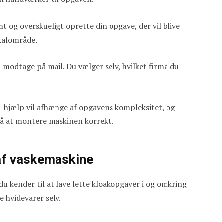
t og overskueligt oprette din opgave, der vil blive
okalområde.
 modtage på mail. Du vælger selv, hvilket firma du
S-hjælp vil afhænge af opgavens kompleksitet, og
å at montere maskinen korrekt.
 af vaskemaskine
u kender til at lave lette kloakopgaver i og omkring
e hvidevarer selv.