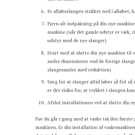
Er afløbsslangen stukket ned i afløbet,
Fjern alt indpakning på din nye maskine 
maskine (når det gamle udstyr er væk, r
udstyr med de nye slanger)
Start med at slutte din nye maskine til 
andre dimensioner end de forrige slange
slangesamler med reduktion)
Sørg for at slanger altid løber så frit så
er der risiko for, at trykket i slangen k
Afslut installationen ved at slutte din 
Før du går i gang med at vaske tøj den første 
maskinen. Er din installation af vaskemaskinen