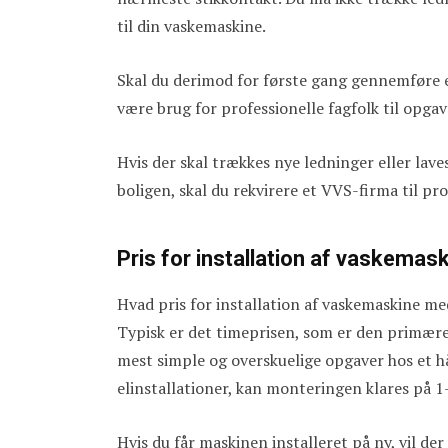
til din vaskemaskine.
Skal du derimod for første gang gennemføre 
være brug for professionelle fagfolk til opga
Hvis der skal trækkes nye ledninger eller lav
boligen, skal du rekvirere et VVS-firma til pro
Pris for installation af vaskema
Hvad pris for installation af vaskemaskine me
Typisk er det timeprisen, som er den primære 
mest simple og overskuelige opgaver hos et h
elinstallationer, kan monteringen klares på 1
Hvis du får maskinen installeret på ny, vil der