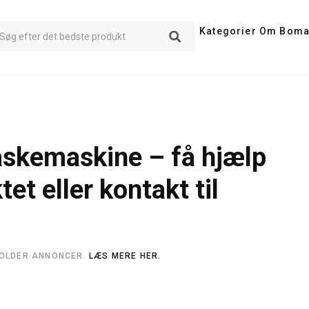
Kategorier
Om Boma
vaskemaskine – få hjælp
tet eller kontakt til
HOLDER ANNONCER.
LÆS MERE HER.