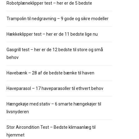
Robotplæneklipper test – her er de 5 bedste
Trampolin til nedgravning – 9 gode og sikre modeller
Hækkeklipper test – her er de 11 bedste lige nu
Gasgrill test – her er de 12 bedste til store og små
behov
Havebænk – 28 af de bedste bænke til haven
Haveparasol – 17 haveparasoller til ethvert behov
Hængekøje med stativ – 6 smarte hængekøjer til
livsnyderen
Stor Aircondition Test – Bedste klimaanlæg til
hjemmet