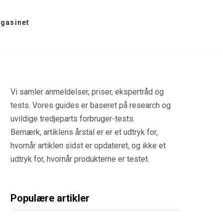
gasinet
Vi samler anmeldelser, priser, ekspertråd og
tests. Vores guides er baseret på research og
uvildige tredjeparts forbruger-tests.
Bemærk, artiklens årstal er er et udtryk for,
hvornår artiklen sidst er opdateret, og ikke et
udtryk for, hvornår produkterne er testet.
Populære artikler