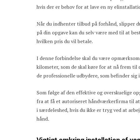
hvis der er behov for at lave en ny elinstalla
Når du indhenter tilbud på forhånd, slipper 
på din opgave kan du selv være med til at bes
hvilken pris du vil betale.
I denne forbindelse skal du være opmærksom 
kilometer, som de skal køre for at nå frem til
de professionelle udbydere, som befinder sig
Som følge af den effektive og overskuelige opg
fra at få et autoriseret håndværkerfirma til a
i særdeleshed, hvis du ikke er tryg ved at a
hånd.