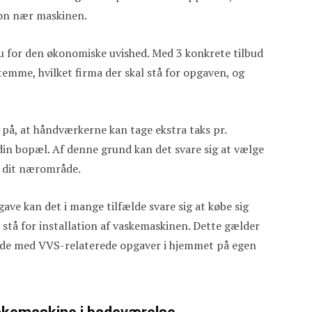
tion nær maskinen.
du for den økonomiske uvished. Med 3 konkrete tilbud
temme, hvilket firma der skal stå for opgaven, og
på, at håndværkerne kan tage ekstra taks pr.
 din bopæl. Af denne grund kan det svare sig at vælge
 i dit nærområde.
ave kan det i mange tilfælde svare sig at købe sig
t stå for installation af vaskemaskinen. Dette gælder
rbejde med VVS-relaterede opgaver i hjemmet på egen